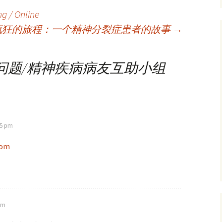
g / Online
疯狂的旅程：一个精神分裂症患者的故事
→
问题/精神疾病病友互助小组
55 pm
com
 am