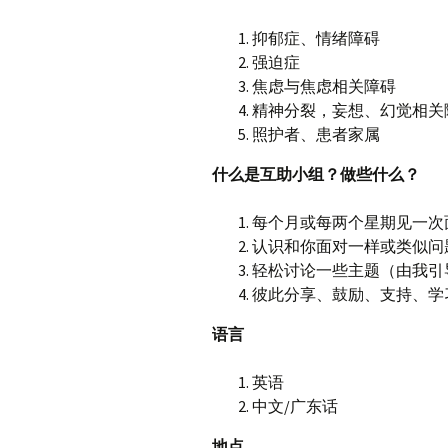
抑郁症、情绪障碍
强迫症
焦虑与焦虑相关障碍
精神分裂，妄想、幻觉相关
照护者、患者家属
什么是互助小组？做些什么？
每个月或每两个星期见一次
认识和你面对一样或类似问
轻松讨论一些主题（由我引
彼此分享、鼓励、支持、学
语言
英语
中文/广东话
地点