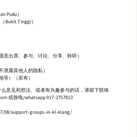
 Pudu）
 （Bukit Tinggi）
愿意出席、参与、讨论、分享、聆听）
不泄露其他人的隐私）
地等）（若有）
什么意见和想法、或者有兴趣参与的话，请留下联络
m 或致电/whatsapp 017-2757813
8/support-groups-in-kl-klang/