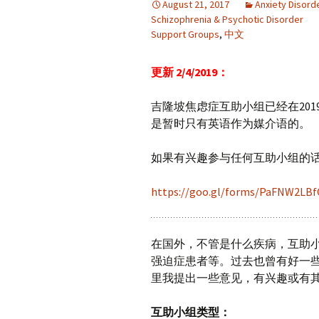
August 21, 2017
Anxiety Disord
Schizophrenia & Psychotic Disorder
Support Groups
,
中文
更新 2/4/2019：
吉隆坡焦虑症互助小组已经在20
是暂时只有英语作为媒介语的。
如果有兴趣参与任何互助小组的
https://goo.gl/forms/PaFNW2LB
在国外，不管是什么疾病，互助小组（
强迫症患者等。过去也曾有好一些
里我提出一些意见，有兴趣或有
互助小组类型：