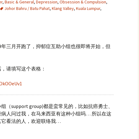
er
,
Basic & General
,
Depression
,
Obsession & Compulsion
,
Johor Bahru / Batu Pahat
,
Klang Valley
,
Kuala Lumpur
,
19年三月开跑了，抑郁症互助小组也很即将开始，但
话，请填写这个表格：
fOkOOeUv1
support group)都是蛮常见的，比如抗癌勇士、
病人问过我，在马来西亚有这种小组吗… 所以在这
其它看法的人，欢迎联络我…