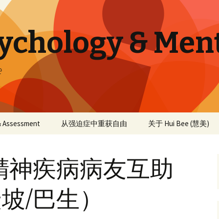
sychology & Men
e
 & Assessment
从强迫症中重获自由
关于 Hui Bee (慧美)
精神疾病病友互助
坡/巴生）