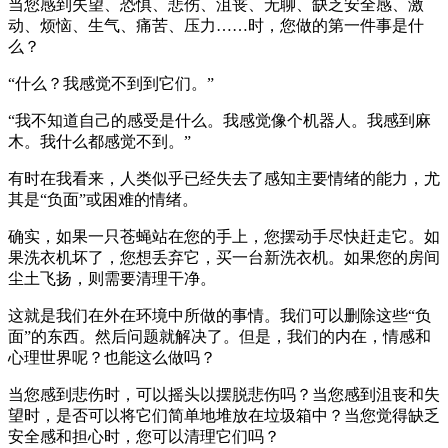
当您感到失望、恐惧、悲伤、沮丧、无聊、缺乏安全感、激
动、烦恼、生气、痛苦、压力……时，您做的第一件事是什
么？
“什么？我感觉不到到它们。”
“我不知道自己的感受是什么。我感觉像个机器人。我感到麻
木。我什么都感觉不到。”
有时在我看来，人类似乎已经失去了感知主要情绪的能力，尤
其是“负面”或困难的情绪。
确实，如果一只苍蝇站在您的手上，您摆动手尽快赶走它。如
果洗衣机坏了，您想丢弃它，买一台新洗衣机。如果您的房间
尘土飞扬，则需要清理干净。
这就是我们在外在环境中所做的事情。我们可以删除这些“负
面”的东西。然后问题就解决了。但是，我们的内在，情感和
心理世界呢？也能这么做吗？
当您感到悲伤时，可以摇头以摆脱悲伤吗？当您感到沮丧和失
望时，是否可以将它们简单地堆放在垃圾箱中？当您觉得缺乏
安全感和担心时，您可以清理它们吗？