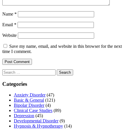
Name
*
Email
*
Website
Save my name, email, and website in this browser for the next
time I comment.
Search
for:
Categories
Anxiety Disorder
(47)
Basic & General
(121)
Bipolar Disorder
(4)
Clinical Case Studies
(89)
Depression
(45)
Developmental Disorder
(9)
Hypnosis & Hypnotherapy
(14)