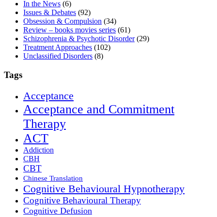
In the News
(6)
Issues & Debates
(92)
Obsession & Compulsion
(34)
Review – books movies series
(61)
Schizophrenia & Psychotic Disorder
(29)
Treatment Approaches
(102)
Unclassified Disorders
(8)
Tags
Acceptance
Acceptance and Commitment
Therapy
ACT
Addiction
CBH
CBT
Chinese Translation
Cognitive Behavioural Hypnotherapy
Cognitive Behavioural Therapy
Cognitive Defusion