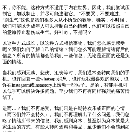
不，你不能。这种方式不适用于内在世界。因此，我们尝试压
制它，加以制止，并尽可能逃避它。 “不要哭，不要难过。”
“别生气”这也是我们很多人从小所受的教导。确实，小时候，
我们可能以为成年人可以控制自己的情绪，他们可以按照自己
的意愿停止悲伤或生气。好神奇，不是吗？
以这种方式成长，以这种方式相信事物，我们怎么感觉感受
呢？我们如何了解自己的情绪？我们怎么可能理解情绪背后的
信息？所有的情绪都会给我们一些信息，无论是正面的还是负
面的情绪。
当我们感到无聊、悲伤、沮丧等时，我们通常会转向我们的手
机。也许回复一些whatsapp消息，也许玩我最喜欢的游戏，也
许在instagram或instastory上滚动一些帖子。是的，智能手机可
以似乎可以解决许多问题。至少我们不再有同样强烈的痛苦情
绪了。
进而…？我们不再感受。我们只是在期待欢乐或正面的心情
（而它们并不会持久）。我们不再理解出了什么问题，我们忽
略了情绪所带来的信息。我们感到麻木，甚至以为麻木就是大
家生活的方式。有些人转向酒精和毒品，至少他们不会感到如