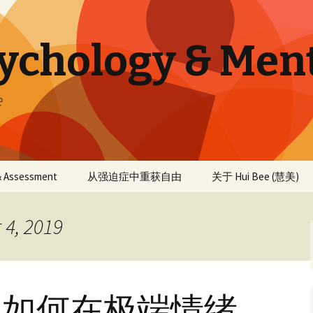
sychology & Men
e
 & Assessment
从强迫症中重获自由
关于 Hui Bee (慧美)
 4, 2019
：如何在极端情绪