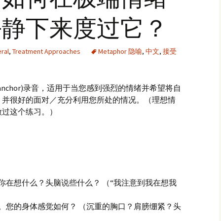
平静下来度过它？
ral
,
Treatment Approaches
Metaphor 隐喻
,
中文
,
接受
ng anchor)录音，适用于当您感到强烈的情绪并希望将自
，并很好的面对／充分利用您所处的情况。（理想情
做过这个练习。）
你在想什么？头脑说些什么？ （“我注意到我在想我
。您的身体感觉如何？ （沉重的胸口？肩膀绷紧？头