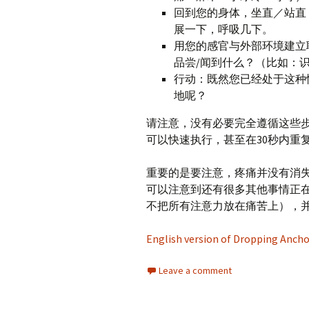
回到您的身体，坐直／站直
展一下，呼吸几下。
用您的感官与外部环境建立
品尝/闻到什么？（比如：
行动：既然您已经处于这种
地呢？
请注意，没有必要完全遵循这些
可以快速执行，甚至在30秒内重
重要的是要注意，疼痛并没有消
可以注意到还有很多其他事情正
不把所有注意力放在痛苦上），
English version of Dropping Ancho
Leave a comment