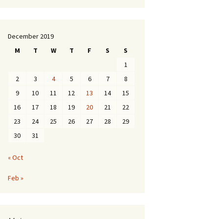
December 2019
M
T
W
T
F
S
S
1
2
3
4
5
6
7
8
9
10
11
12
13
14
15
16
17
18
19
20
21
22
23
24
25
26
27
28
29
30
31
« Oct
Feb »