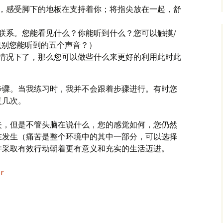
，感受脚下的地板在支持着你；将指尖放在一起，舒
联系。您能看见什么？你能听到什么？您可以触摸/
识别您能听到的五个声音？）
情况下了，那么您可以做些什么来更好的利用此时此
步骤。当我练习时，我并不会跟着步骤进行。有时您
复几次。
失，但是不管头脑在说什么，您的感觉如何，您仍然
在发生（痛苦是整个环境中的其中一部分，可以选择
并采取有效行动朝着更有意义和充实的生活迈进。
r