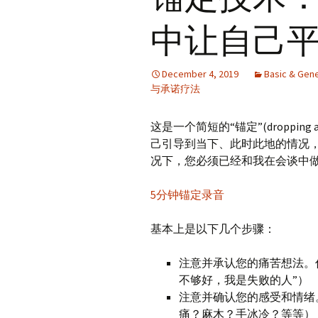
中让自己
December 4, 2019
Basic & Gene
与承诺疗法
这是一个简短的“锚定”(droppi
己引导到当下、此时此地的情况
况下，您必须已经和我在会谈中
5分钟锚定录音
基本上是以下几个步骤：
注意并承认您的痛苦想法。
不够好，我是失败的人”）
注意并确认您的感受和情绪
痛？麻木？手冰冷？等等）