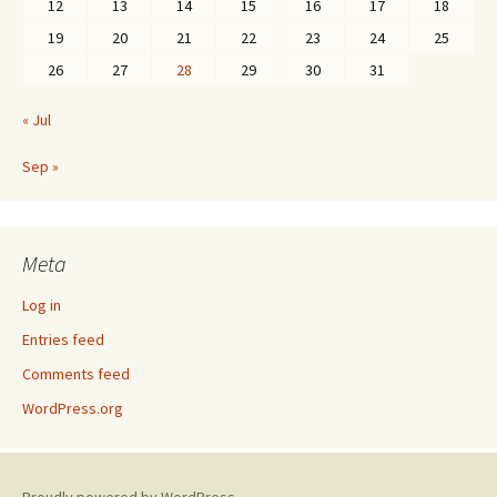
12
13
14
15
16
17
18
19
20
21
22
23
24
25
26
27
28
29
30
31
« Jul
Sep »
Meta
Log in
Entries feed
Comments feed
WordPress.org